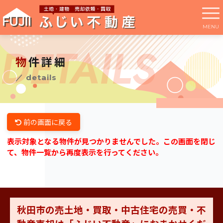
DETAILS
物件詳細
／ details
前の画面に戻る
表示対象となる物件が見つかりませんでした。この画面を閉じ
て、物件一覧から再度表示を行ってください。
秋田市の売土地・買取・中古住宅の売買・不