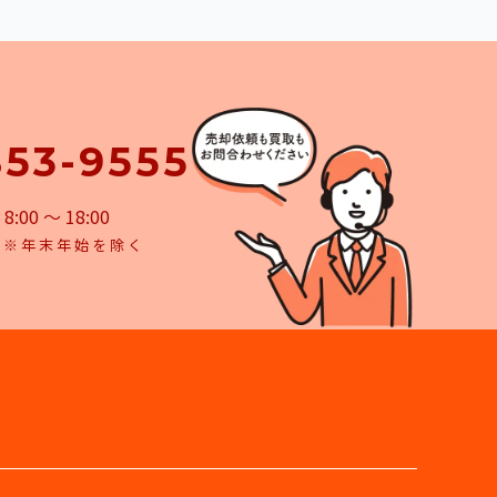
853-9555
00 ～ 18:00
し
※年末年始を除く