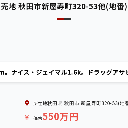
売地 秋田市新屋寿町320-53他(地番)
m。ナイス・ジェイマル1.6k。ドラッグアサヒ
秋田県 秋田市 新屋寿町320-53(地
所在地
550万円
価格