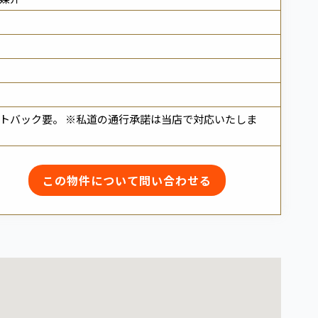
 セットバック要。 ※私道の通行承諾は当店で対応いたしま
この物件について
問い合わせる