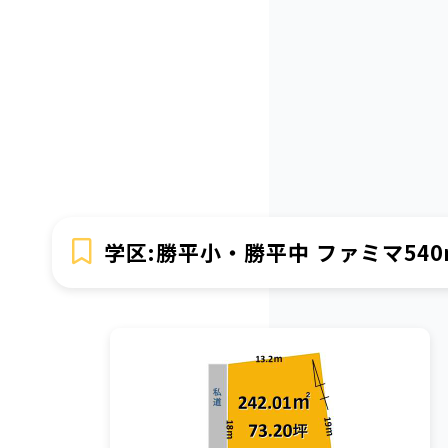
学区:勝平小・勝平中 ファミマ540