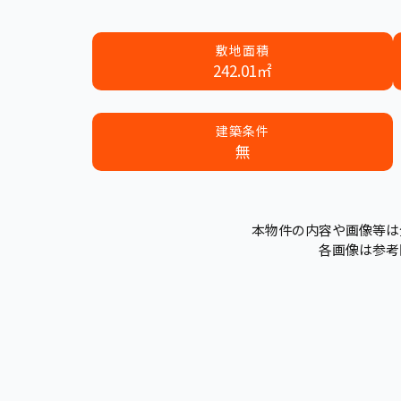
敷地面積
242.01㎡
建築条件
無
本物件の内容や画像等は
各画像は参考