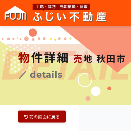
DETAIL
物件詳細
売地 秋田市
／ details
前の画面に戻る