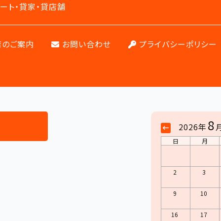
ート・貸家・貸店舗
のご案内
お問い合わせ
プライバシーポリシー
8
2026年
日
月
2
3
9
10
16
17